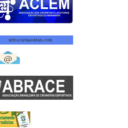
SITEACLEM@GMAIL.COM