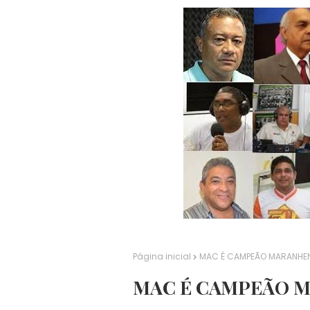
Página inicial
MAC É CAMPEÃO MARANHEN
MAC É CAMPEÃO M