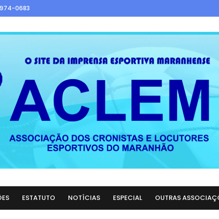
9974-0683
ÕES
ESTATUTO
NOTÍCIAS
ESPECIAL
OUTRAS ASSOCIAÇ