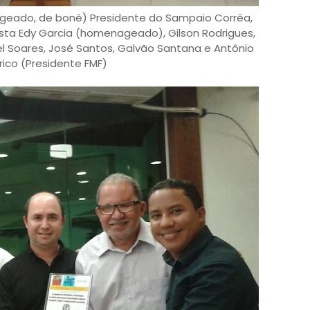
ageado, de boné) Presidente do Sampaio Corrêa,
ista Edy Garcia (homenageado), Gilson Rodrigues,
oel Soares, José Santos, Galvão Santana e Antônio
ico (Presidente FMF)