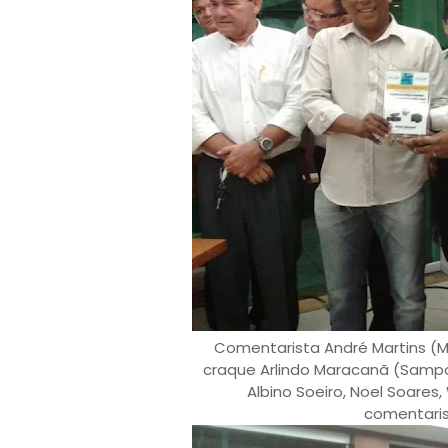
Comentarista André Martins 
craque Arlindo Maracanã (Sampaio
Albino Soeiro, Noel Soares,
comentarist