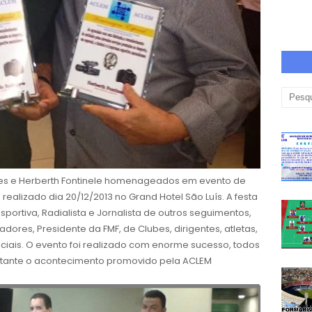
ues e Herberth Fontinele homenageados em evento de
ealizado dia 20/12/2013 no Grand Hotel São Luís. A festa
ortiva, Radialista e Jornalista de outros seguimentos,
adores, Presidente da FMF, de Clubes, dirigentes, atletas,
ais. O evento foi realizado com enorme sucesso, todos
stante o acontecimento promovido pela ACLEM