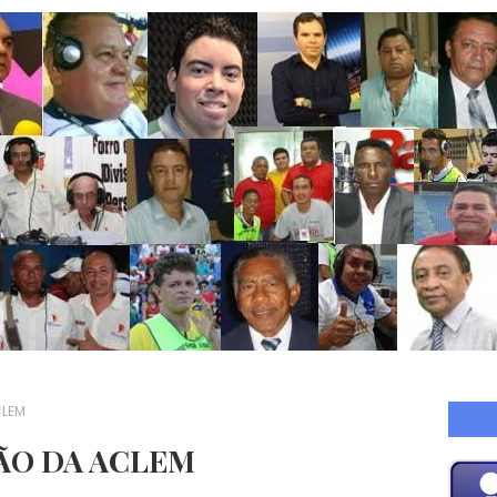
CLEM
ÃO DA ACLEM