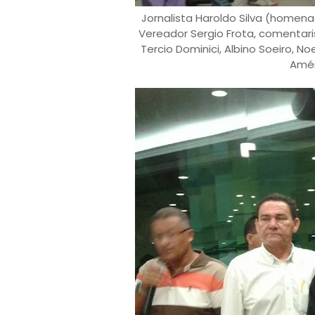
Jornalista Haroldo Silva (homen
Vereador Sergio Frota, comentar
Tercio Dominici, Albino Soeiro, N
Amér