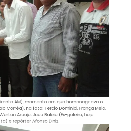
(Mirante AM), momento em que homenageava o
 Corrêa), na foto: Tercio Dominici, França Melo,
 Werton Araujo, Juca Baleia (Ex-goleiro, hoje
a) e repórter Afonso Diniz.