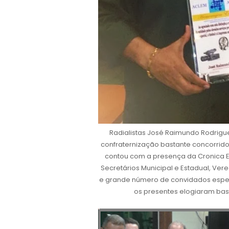
Radialistas José Raimundo Rodrig
confraternização bastante concorrido r
contou com a presença da Cronica Esp
Secretários Municipal e Estadual, Vere
e grande número de convidados especi
os presentes elogiaram ba