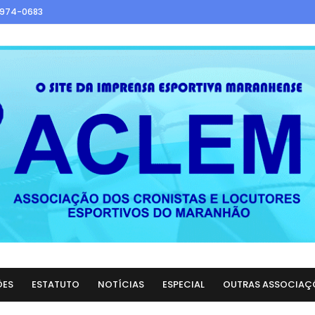
9974-0683
ÕES
ESTATUTO
NOTÍCIAS
ESPECIAL
OUTRAS ASSOCIAÇ