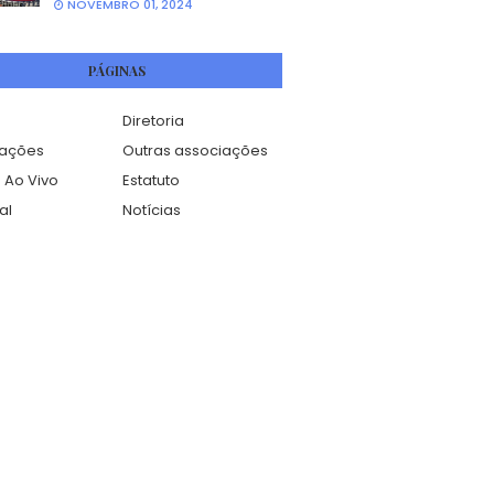
NOVEMBRO 01, 2024
PÁGINAS
Diretoria
mações
Outras associações
 Ao Vivo
Estatuto
al
Notícias