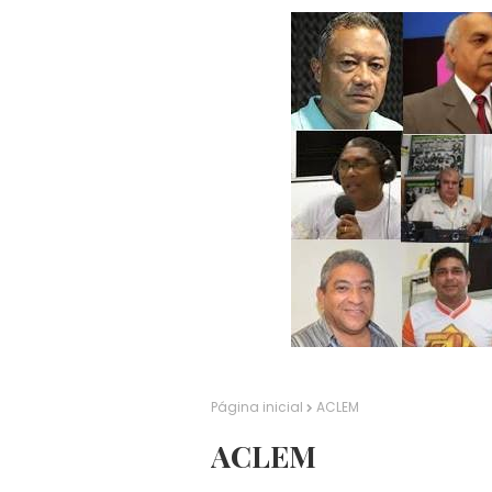
Página inicial
ACLEM
ACLEM