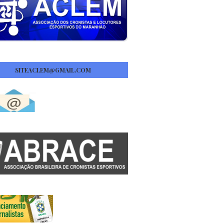
SITEACLEM@GMAIL.COM