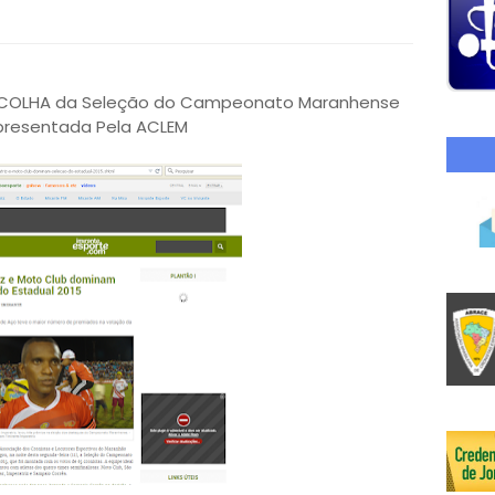
SCOLHA da Seleção do Campeonato Maranhense
presentada Pela ACLEM