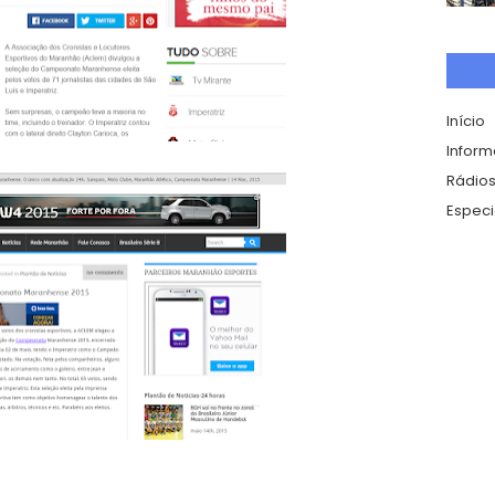
Início
Infor
Rádios
Especi