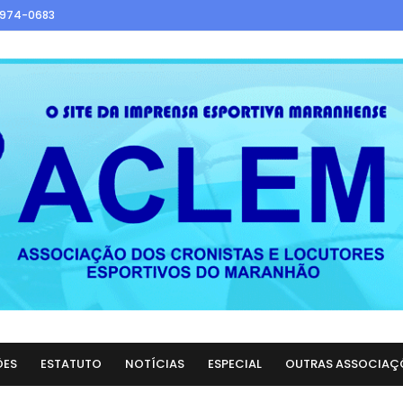
9974-0683
ÕES
ESTATUTO
NOTÍCIAS
ESPECIAL
OUTRAS ASSOCIAÇ