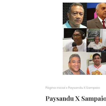
Página inicial
Paysandu X Sampaio
Paysandu X Sampai