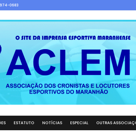
9974-0683
ÕES
ESTATUTO
NOTÍCIAS
ESPECIAL
OUTRAS ASSOCIAÇ