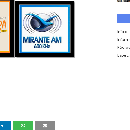
Início
Infor
Rádios
Especi