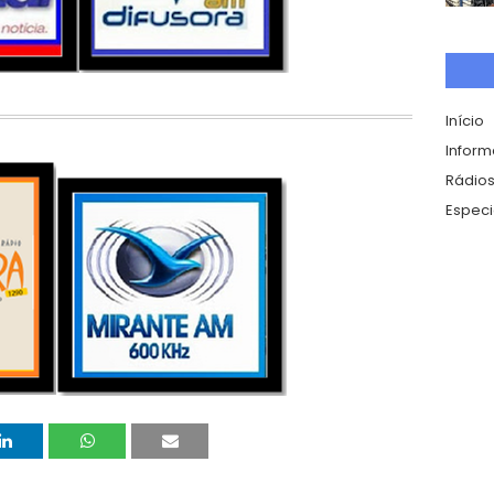
Início
Infor
Rádios
Especi