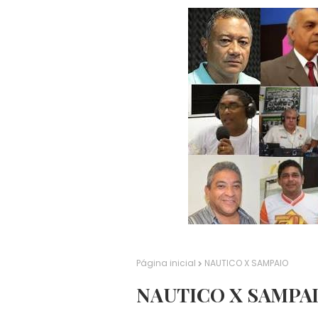
Página inicial
NAUTICO X SAMPAIO
NAUTICO X SAMPA