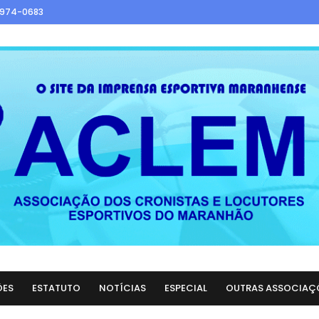
9974-0683
ÕES
ESTATUTO
NOTÍCIAS
ESPECIAL
OUTRAS ASSOCIAÇ