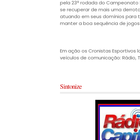
pela 23ª rodada do Campeonato Br
se recuperar de mais uma derrot
atuando em seus domínios para ten
manter a boa sequência de jogos 
Em ação os Cronistas Esportivos l
veículos de comunicação: Rádio, Te
Sintonize