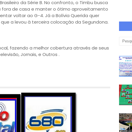
asileiro da Série B. No confronto, o Timbu busca
a fora de casa e manter o ótimo aproveitamento
tar voltar ao G-4. Já a Bolívia Querida quer
que a levou à terceira colocação da Segundona.
ocal, fazendo a melhor cobertura através de seus
levisão, Jornais, e Outros .