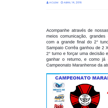
ACLEM
ABRIL 14, 2016
Acompanhe através de nossas 
meios comunicação, grandes 
com a grande final do 2° tu
Sampaio Corrêa ganhou de 2 X 
2° turno e forçar uma decisão e
ganhar o returno, e como já 
Campeonato Maranhense da atua