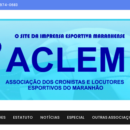
9974-0683
ÕES
ESTATUTO
NOTÍCIAS
ESPECIAL
OUTRAS ASSOCIAÇ