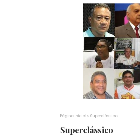
Página inicial
Superclássico
Superclássico