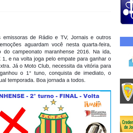
emissoras de Rádio e TV, Jornais e outros
emoções aguardam você nesta quarta-feira,
no do campeonato maranhense 2016. Na ida,
1, e na volta joga pelo empate para ganhar o
xtra. Já o Moto Club, necessita da vitória para
ganhou o 1° tuno, conquista de imediato, o
l temporada. Boa jornada a todos.