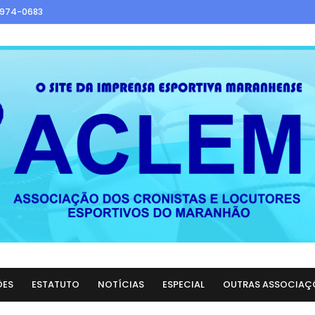
9974-0683
ÕES
ESTATUTO
NOTÍCIAS
ESPECIAL
OUTRAS ASSOCIAÇ