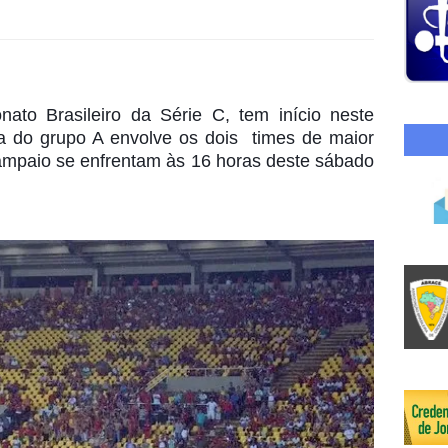
to Brasileiro da Série C, tem início neste 
a do grupo A envolve os dois  times de maior 
mpaio se enfrentam às 16 horas deste sábado 