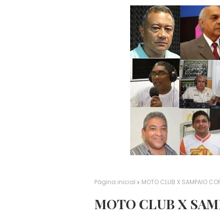
Página inicial
MOTO CLUB X SAMPAIO COR
MOTO CLUB X SAMP