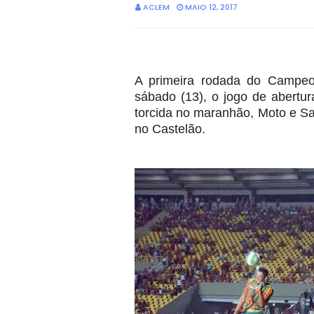
ACLEM
MAIO 12, 2017
A primeira rodada do Campeona
sábado (13), o jogo de abertur
torcida no maranhão, Moto e Sa
no Castelão.