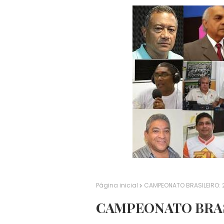
Página inicial
CAMPEONATO BRASILEIRO: 
CAMPEONATO BRAS