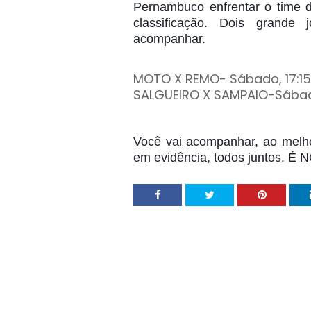
Pernambuco enfrentar o time 
classificação. Dois grande
acompanhar.
MOTO X REMO
- Sábado, 17:1
SALGUEIRO X SAMPAIO-Sábado
Você vai acompanhar, ao melho
em evidência, todos juntos. É 