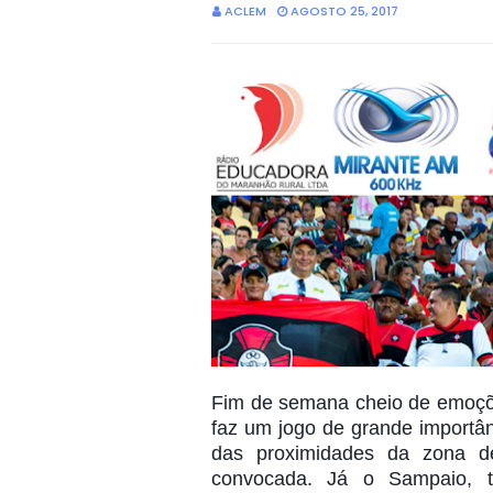
ACLEM
AGOSTO 25, 2017
Fim de semana cheio de emoçõ
faz um jogo de grande importân
das proximidades da zona de
convocada. Já o Sampaio, tra