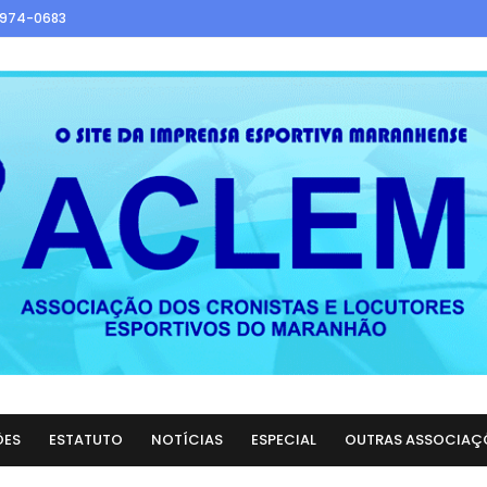
9974-0683
ÕES
ESTATUTO
NOTÍCIAS
ESPECIAL
OUTRAS ASSOCIAÇ