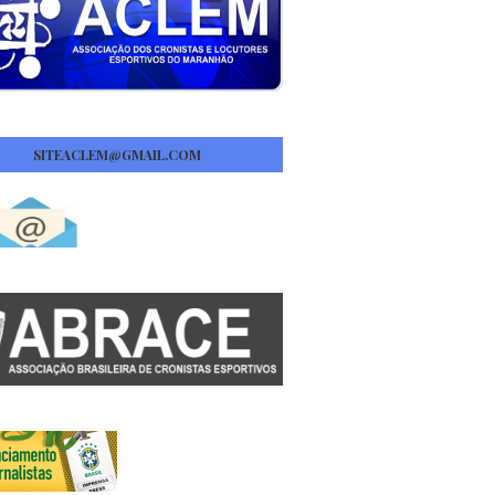
SITEACLEM@GMAIL.COM