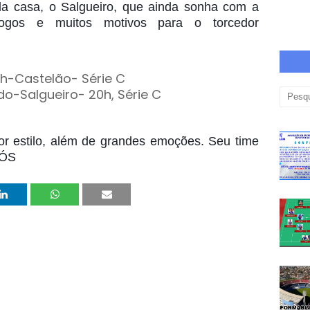
da casa, o Salgueiro, que ainda sonha com a
 jogos e muitos motivos para o torcedor
5h-Castelão- Série C
-Salgueiro- 20h, Série C
r estilo, além de grandes emoções. Seu time
NÓS