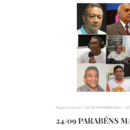
Página inicial
24/09 PARABÉNS MAC - 8
24/09 PARABÉNS MA