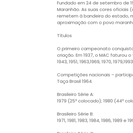
Fundado em 24 de setembro de 193
Maranhão. As suas cores oficiais (
remetem à bandeira do estado, m
aproximação com o povo maranh
Títulos
O primeiro campeonato conquista
criação. Em 1937, o MAC faturou o 
1943, 1951, 1963,1969, 1970, 1979,1993
Competições nacionais – particip
Taça Brasil 1964.
Brasileiro Série A:
1979 (25º colocado); 1980 (44º co
Brasileiro Série B:
1971, 1981, 1983, 1984, 1986, 1989 e 19