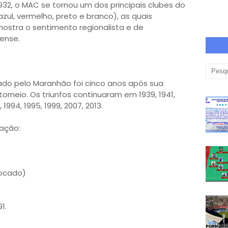
2, o MAC se tornou um dos principais clubes do
azul, vermelho, preto e branco), as quais
ostra o sentimento regionalista e de
ense.
do pelo Maranhão foi cinco anos após sua
torneio. Os triunfos continuaram em 1939, 1941,
, 1994, 1995, 1999, 2007, 2013.
ação:
locado)
91.