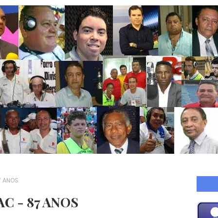
7 ANOS
C - 87 ANOS