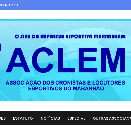
9974-0683
ÕES
ESTATUTO
NOTÍCIAS
ESPECIAL
OUTRAS ASSOCIAÇ