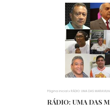
Página inicial
RÁDIO: UMA DAS MARAVILH
RÁDIO: UMA DAS 