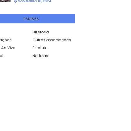
NOVEMBRO 01, 2024
PÁGINAS
Diretoria
mações
Outras associações
 Ao Vivo
Estatuto
al
Notícias