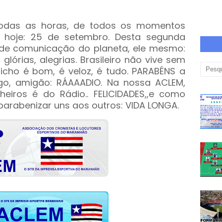
todas as horas, de todos os momentos
 hoje: 25 de setembro. Desta segunda
de comunicação do planeta, ele mesmo:
glórias, alegrias. Brasileiro não vive sem
icho é bom, é veloz, é tudo. PARABÉNS a
igo, amigão: RÁAAADIO. Na nossa ACLEM,
iros é do Rádio.. FELICIDADES,,e como
arabenizar uns aos outros: VIDA LONGA.