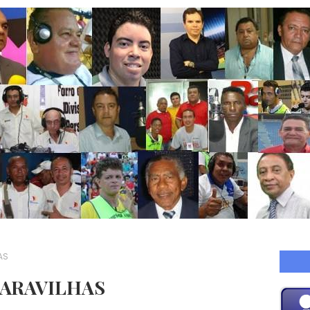
AS
MARAVILHAS