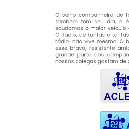
O velho companheiro de 
tambem tem seu dia, e é
saudamos o maior veículo 
O Rádio, de tantas e tantas 
rádio, não vive mesmo. O b
esse bravo, resistente am
grande parte dos companhe
nossos colegas gostam de p