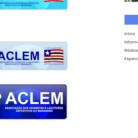
Início
Infor
Rádios
Especi