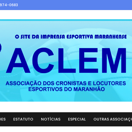
9974-0683
ÕES
ESTATUTO
NOTÍCIAS
ESPECIAL
OUTRAS ASSOCIAÇ