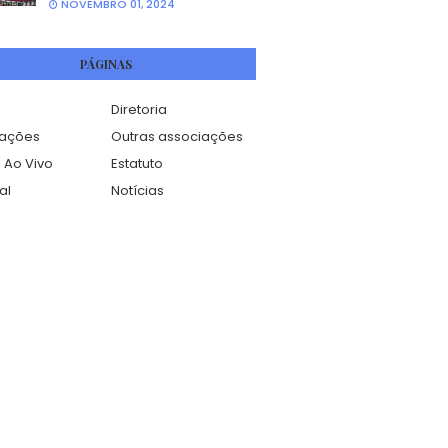
NOVEMBRO 01, 2024
PÁGINAS
Diretoria
mações
Outras associações
 Ao Vivo
Estatuto
al
Notícias