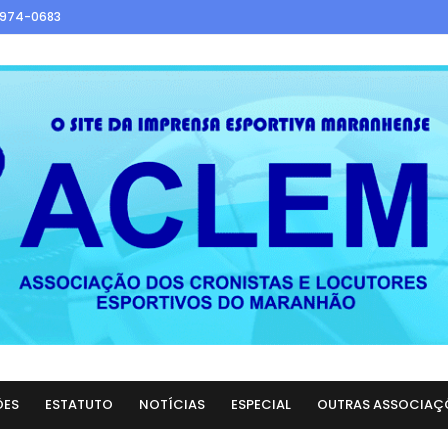
9974-0683
ÕES
ESTATUTO
NOTÍCIAS
ESPECIAL
OUTRAS ASSOCIAÇ