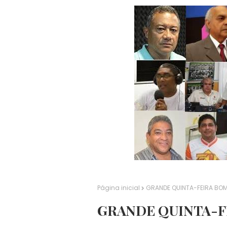
Página inicial
GRANDE QUINTA-FEIRA BOM
GRANDE QUINTA-F