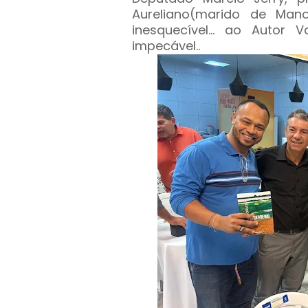
Aureliano(marido de Man
inesquecível... ao Autor 
impecável..