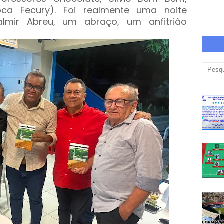
oca Fecury). Foi realmente uma noite
Valmir Abreu, um abraço, um anfitrião