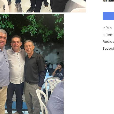
Início
Infor
Rádios
Especi